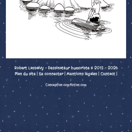
Robert Lassalvy - Dessinateur humoriste © 2013 - 2026
Plan du site
|
Se connecter
|
Mentions légales
|
Contact
|
Conception comfiction.com